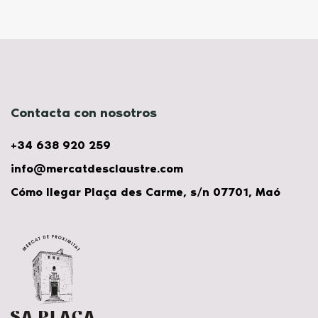
Contacta con nosotros
+34 638 920 259
info@mercatdesclaustre.com
Cómo llegar Plaça des Carme, s/n 07701, Maó