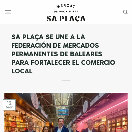
Saltar
al
contenido
SA PLAÇA SE UNE A LA
FEDERACIÓN DE MERCADOS
PERMANENTES DE BALEARES
PARA FORTALECER EL COMERCIO
LOCAL
12
Mar