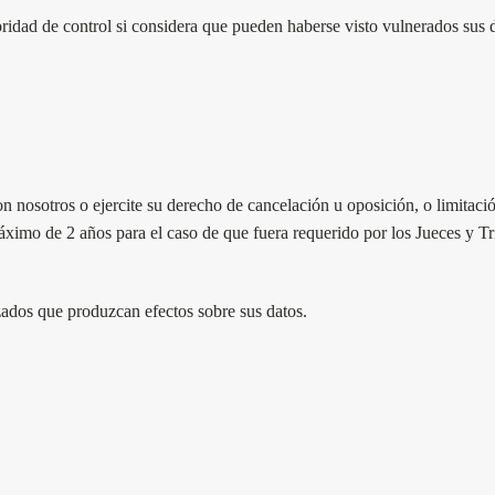
ridad de control si considera que pueden haberse visto vulnerados sus d
on nosotros o ejercite su derecho de cancelación u oposición, o limita
 máximo de 2 años para el caso de que fuera requerido por los Jueces y T
zados que produzcan efectos sobre sus datos.