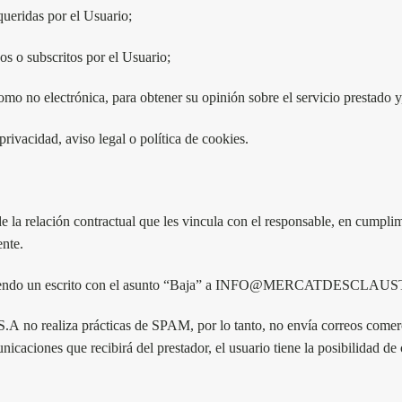
queridas por el Usuario;
os o subscritos por el Usuario;
 como no electrónica, para obtener su opinión sobre el servicio prestado y
privacidad, aviso legal o política de cookies.
e la relación contractual que les vincula con el responsable, en cumplim
ente.
emitiendo un escrito con el asunto “Baja” a INFO@MERCATDESCLA
S.A
no realiza prácticas de SPAM, por lo tanto, no envía correos comer
icaciones que recibirá del prestador, el usuario tiene la posibilidad de