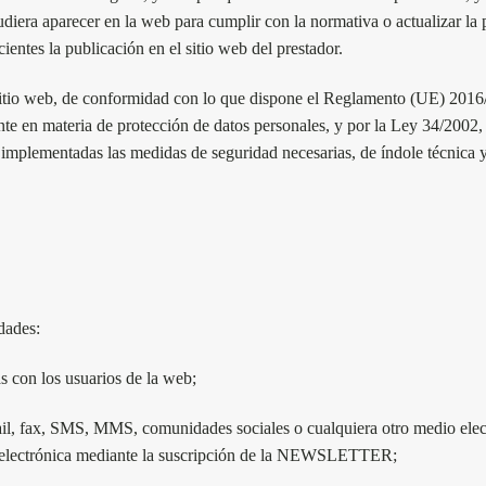
iera aparecer en la web para cumplir con la normativa o actualizar la po
ientes la publicación en el sitio web del prestador.
Sitio web, de conformidad con lo que dispone el Reglamento (UE) 201
n materia de protección de datos personales, y por la Ley 34/2002, de
mplementadas las medidas de seguridad necesarias, de índole técnica y o
idades:
as con los usuarios de la web;
ail, fax, SMS, MMS, comunidades sociales o cualquiera otro medio elect
a electrónica mediante la suscripción de la NEWSLETTER;