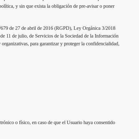
lítica, y sin que exista la obligación de pre-avisar o poner
6/679 de 27 de abril de 2016 (RGPD), Ley Orgánica 3/2018
 11 de julio, de Servicios de la Sociedad de la Información
rganizativas, para garantizar y proteger la confidencialidad,
rónico o físico, en caso de que el Usuario haya consentido