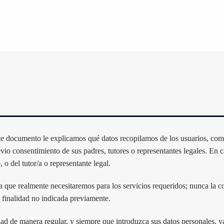
te documento le explicamos qué datos recopilamos de los usuarios, como 
vio consentimiento de sus padres, tutores o representantes legales. En
o del tutor/a o representante legal.
 que realmente necesitaremos para los servicios requeridos; nunca la c
a finalidad no indicada previamente.
dad de manera regular, y siempre que introduzca sus datos personales, 