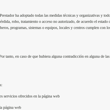
 Prestador ha adoptado todas las medidas técnicas y organizativas y todo
 pérdida, robo, tratamiento o acceso no autorizado, de acuerdo el estado
cheros, programas, sistemas o equipos, locales y centros cumplen con lo
 Por tanto, en caso de que hubiera alguna contradicción en alguna de las 
s:
tes servicios ofrecidos en la página web
 la página web