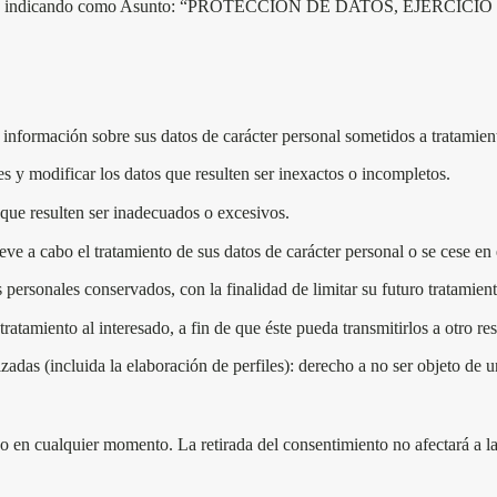
e.com, indicando como Asunto: “PROTECCIÓN DE DATOS, EJERCICIO
 información sobre sus datos de carácter personal sometidos a tratamien
es y modificar los datos que resulten ser inexactos o incompletos.
que resulten ser inadecuados o excesivos.
eve a cabo el tratamiento de sus datos de carácter personal o se cese en
personales conservados, con la finalidad de limitar su futuro tratamient
 tratamiento al interesado, a fin de que éste pueda transmitirlos a otro 
adas (incluida la elaboración de perfiles):
derecho a no ser objeto de u
 en cualquier momento. La retirada del consentimiento no afectará a la l