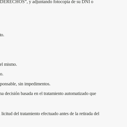
 DERECHOS”, y adjuntando fotocopia de su DNI o
to.
 el mismo.
o.
responsable, sin impedimentos.
na decisión basada en el tratamiento automatizado que
icitud del tratamiento efectuado antes de la retirada del