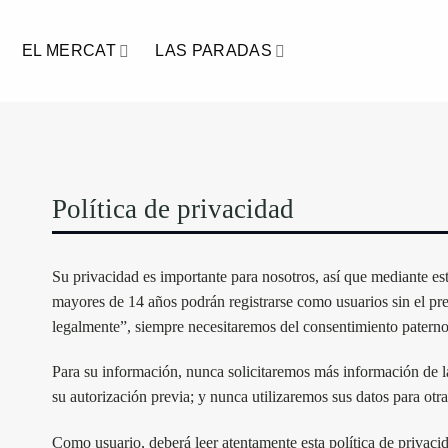
Saltar
al
EL MERCAT
LAS PARADAS
contenido
Política de privacidad
Su privacidad es importante para nosotros, así que mediante es
mayores de 14 años podrán registrarse como usuarios sin el pre
legalmente”, siempre necesitaremos del consentimiento paterno, 
Para su información, nunca solicitaremos más información de la
su autorización previa; y nunca utilizaremos sus datos para otr
Como usuario, deberá leer atentamente esta política de privaci