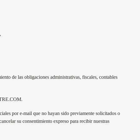
,
iento de las obligaciones administrativas, fiscales, contables
USTRE.COM.
ciales por e-mail que no hayan sido previamente solicitados o
 cancelar su consentimiento expreso para recibir nuestras