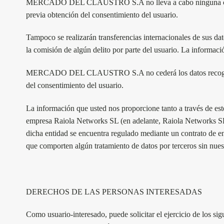
MERCADO DEL CLAUSTRO S.A no lleva a cabo ninguna cesión o
previa obtención del consentimiento del usuario.
Tampoco se realizarán transferencias internacionales de sus dat
la comisión de algún delito por parte del usuario. La informaci
MERCADO DEL CLAUSTRO S.A no cederá los datos recogidos a t
del consentimiento del usuario.
La información que usted nos proporcione tanto a través de 
empresa Raiola Networks SL (en adelante, Raiola Networks S
dicha entidad se encuentra regulado mediante un contrato de en
que comporten algún tratamiento de datos por terceros sin nues
DERECHOS DE LAS PERSONAS INTERESADAS
Como usuario-interesado, puede solicitar el ejercicio de los si