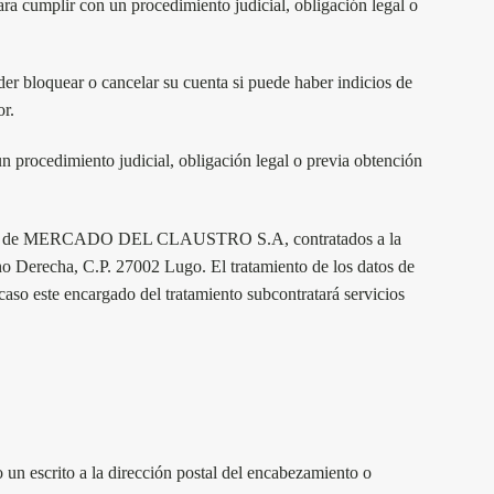
umplir con un procedimiento judicial, obligación legal o
der bloquear o cancelar su cuenta si puede haber indicios de
or.
ocedimiento judicial, obligación legal o previa obtención
ervidores de MERCADO DEL CLAUSTRO S.A, contratados a la
Derecha, C.P. 27002 Lugo. El tratamiento de los datos de
aso este encargado del tratamiento subcontratará servicios
un escrito a la dirección postal del encabezamiento o