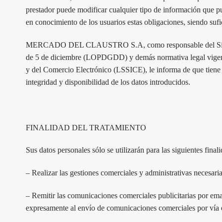
prestador puede modificar cualquier tipo de información que pud
en conocimiento de los usuarios estas obligaciones, siendo sufic
MERCADO DEL CLAUSTRO S.A
, como responsable del 
de 5 de diciembre (LOPDGDD) y demás normativa legal vigente e
y del Comercio Electrónico (LSSICE), le informa de que tiene i
integridad y disponibilidad de los datos introducidos.
FINALIDAD DEL TRATAMIENTO
Sus datos personales sólo se utilizarán para las siguientes final
– Realizar las gestiones comerciales y administrativas necesari
– Remitir las comunicaciones comerciales publicitarias por em
expresamente al envío de comunicaciones comerciales por ví