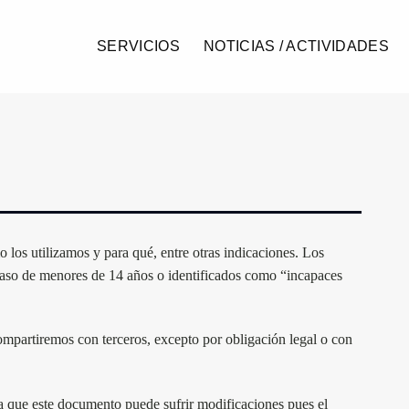
SERVICIOS
NOTICIAS / ACTIVIDADES
los utilizamos y para qué, entre otras indicaciones. Los
 caso de menores de 14 años o identificados como “incapaces
ompartiremos con terceros, excepto por obligación legal o con
ya que este documento puede sufrir modificaciones pues el