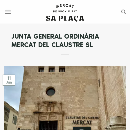
Saltar
al
contenido
JUNTA GENERAL ORDINÀRIA
MERCAT DEL CLAUSTRE SL
11
Jun