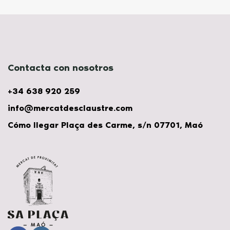
Contacta con nosotros
+34 638 920 259
info@mercatdesclaustre.com
Cómo llegar Plaça des Carme, s/n 07701, Maó