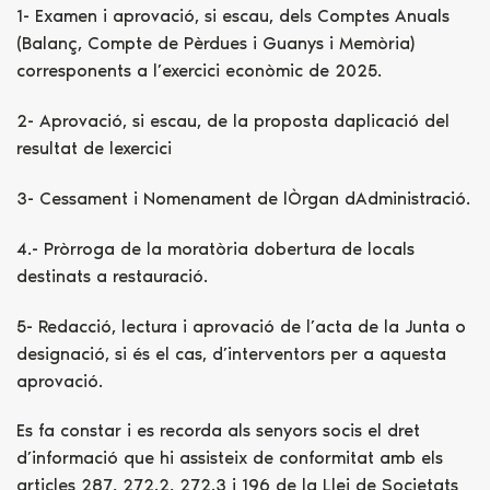
1- Examen i aprovació, si escau, dels Comptes Anuals
(Balanç, Compte de Pèrdues i Guanys i Memòria)
corresponents a l’exercici econòmic de 2025.
2- Aprovació, si escau, de la proposta daplicació del
resultat de lexercici
3- Cessament i Nomenament de lÒrgan dAdministració.
4.- Pròrroga de la moratòria dobertura de locals
destinats a restauració.
5- Redacció, lectura i aprovació de l’acta de la Junta o
designació, si és el cas, d’interventors per a aquesta
aprovació.
Es fa constar i es recorda als senyors socis el dret
d’informació que hi assisteix de conformitat amb els
articles 287, 272.2, 272.3 i 196 de la Llei de Societats