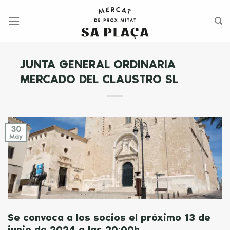
Saltar
al
contenido
JUNTA GENERAL ORDINARIA
MERCADO DEL CLAUSTRO SL
30
May
Se convoca a los socios el próximo 13 de
junio de 2024 a las 20:00h