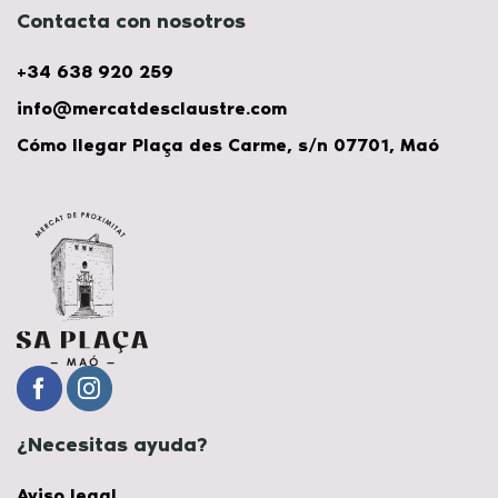
Contacta con nosotros
+34 638 920 259
info@mercatdesclaustre.com
Cómo llegar Plaça des Carme, s/n 07701, Maó
¿Necesitas ayuda?
Aviso legal