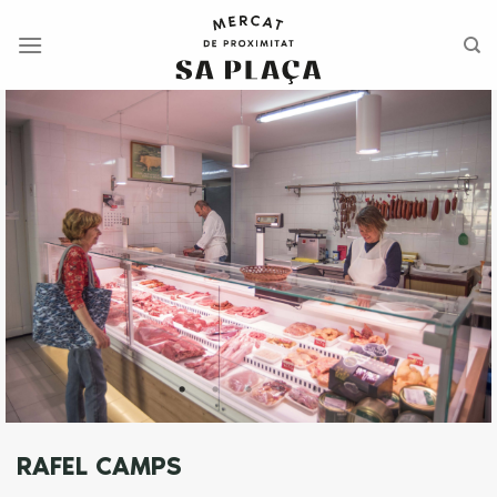
Saltar
al
contenido
RAFEL CAMPS