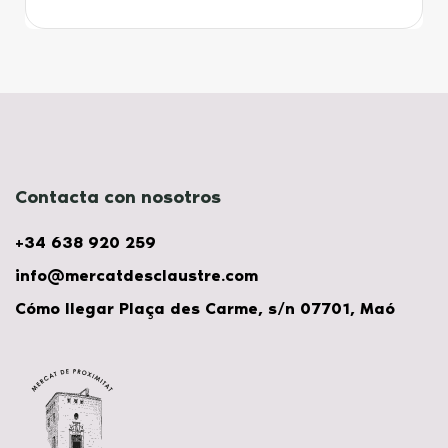
Contacta con nosotros
+34 638 920 259
info@mercatdesclaustre.com
Cómo llegar Plaça des Carme, s/n 07701, Maó