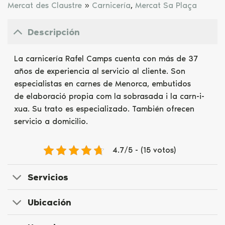
Mercat des Claustre
»
Carnicería
,
Mercat Sa Plaça
Descripción
La carnicería Rafel Camps cuenta con más de 37
años de experiencia al servicio al cliente. Son
especialistas en carnes de Menorca, embutidos
de elaboració propia com la sobrasada i la carn-i-
xua. Su trato es especializado. También ofrecen
servicio a domicilio.
4.7/5 - (15 votos)
Servicios
Ubicación