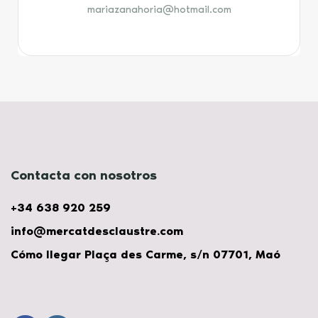
mariazanahoria@hotmail.com
Contacta con nosotros
+34 638 920 259
info@mercatdesclaustre.com
Cómo llegar Plaça des Carme, s/n 07701, Maó