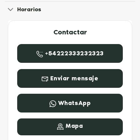
Horarios
Contactar
+54222333232323
Enviar mensaje
WhatsApp
Mapa