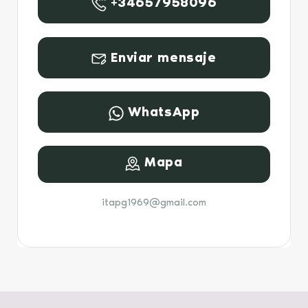
+34657958096
Enviar mensaje
WhatsApp
Mapa
itapg1969@gmail.com