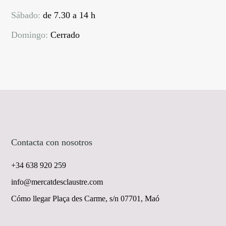
Sábado:
de 7.30 a 14 h
Domingo:
Cerrado
Contacta con nosotros
+34 638 920 259
info@mercatdesclaustre.com
Cómo llegar Plaça des Carme, s/n 07701, Maó