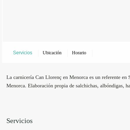
|
|
|
Servicios
Ubicación
Horario
La carnicería Can Llorenç en Menorca es un referente en S
Menorca. Elaboración propia de salchichas, albóndigas,
Servicios