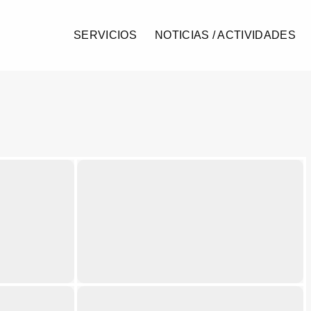
SERVICIOS
NOTICIAS / ACTIVIDADES