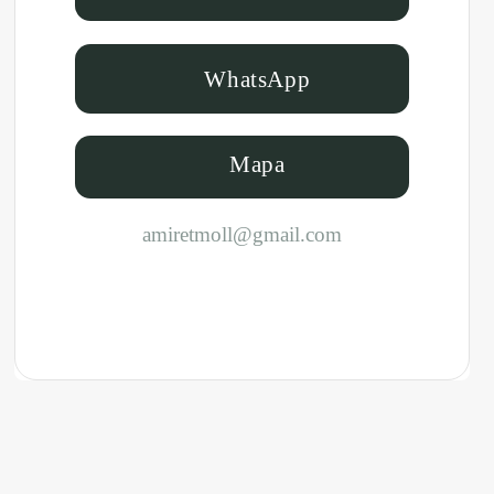
WhatsApp
Mapa
amiretmoll@gmail.com