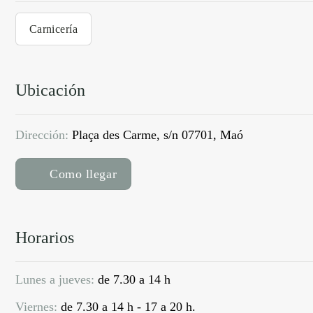
Carnicería
Ubicación
Dirección:
Plaça des Carme, s/n 07701, Maó
Como llegar
Horarios
Lunes a jueves:
de 7.30 a 14 h
Viernes:
de 7.30 a 14 h - 17 a 20 h.