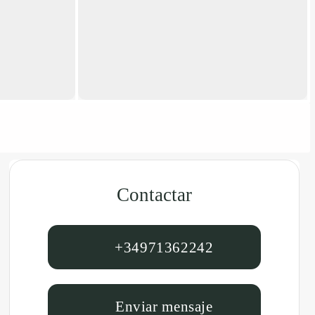
Contactar
+34971362242
Enviar mensaje