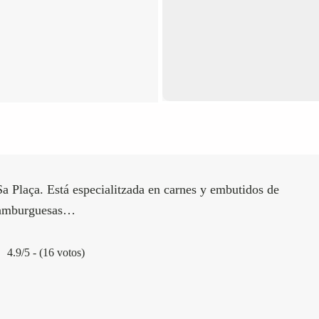
a Plaça. Está especialitzada en carnes y embutidos de
 hamburguesas…
4.9/5 - (16 votos)