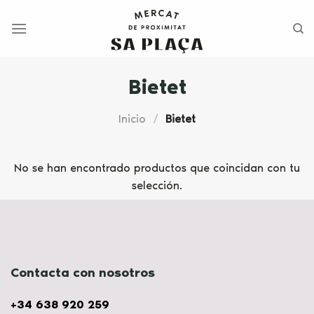
Saltar
al
contenido
Bietet
Inicio
/
Bietet
No se han encontrado productos que coincidan con tu
selección.
Contacta con nosotros
+34 638 920 259