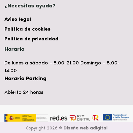
¿Necesitas ayuda?
Aviso legal
Política de cookies
Política de privacidad
Horario
De lunes a sábado – 8.00-21.00 Domingo – 8.00-
14.00
Horario Parking
Abierto 24 horas
Copyright 2026 ©
Diseño web adigital