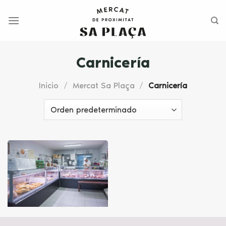
Saltar
al
contenido
Carnicería
Inicio
/
Mercat Sa Plaça
/
Carnicería