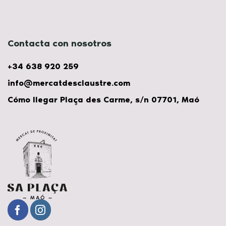
Contacta con nosotros
+34 638 920 259
info@mercatdesclaustre.com
Cómo llegar Plaça des Carme, s/n 07701, Maó