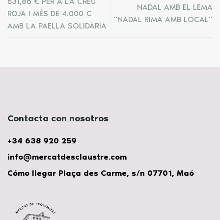
531,86 € PER A LA CREU
NADAL AMB EL LEMA
ROJA I MÉS DE 4.000 €
“NADAL RIMA AMB LOCAL”
AMB LA PAELLA SOLIDÀRIA
Contacta con nosotros
+34 638 920 259
info@mercatdesclaustre.com
Cómo llegar Plaça des Carme, s/n 07701, Maó