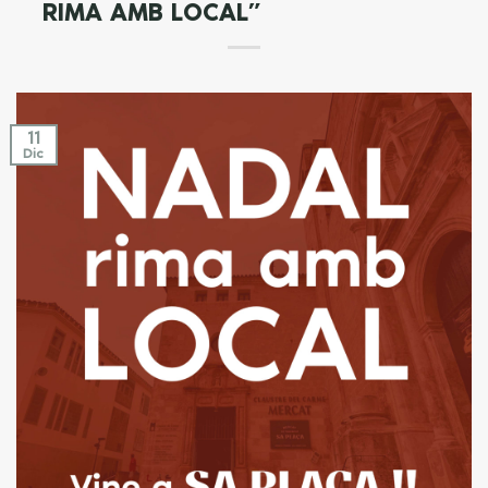
RIMA AMB LOCAL”
11
Dic