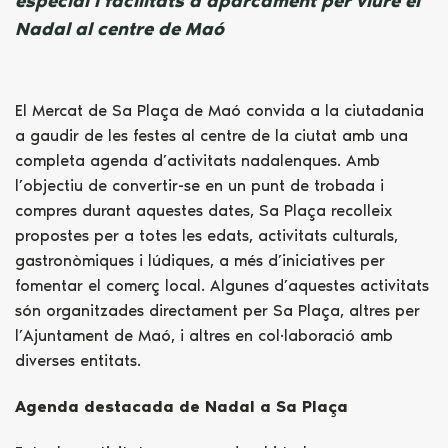
especial i facilitats d’aparcament per viure el
Nadal al centre de Maó
El Mercat de Sa Plaça de Maó convida a la ciutadania
a gaudir de les festes al centre de la ciutat amb una
completa agenda d’activitats nadalenques. Amb
l’objectiu de convertir-se en un punt de trobada i
compres durant aquestes dates, Sa Plaça recolleix
propostes per a totes les edats, activitats culturals,
gastronòmiques i lúdiques, a més d’iniciatives per
fomentar el comerç local. Algunes d’aquestes activitats
són organitzades directament per Sa Plaça, altres per
l’Ajuntament de Maó, i altres en col·laboració amb
diverses entitats.
Agenda destacada de Nadal a Sa Plaça