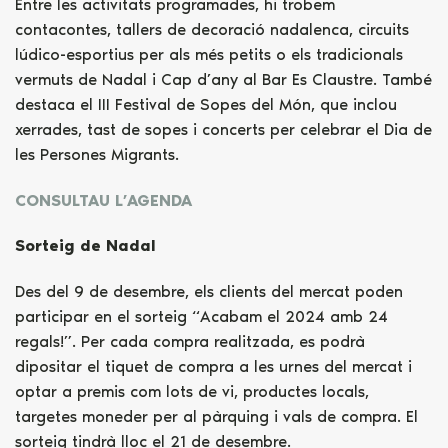
Entre les activitats programades, hi trobem
contacontes, tallers de decoració nadalenca, circuits
lúdico-esportius per als més petits o els tradicionals
vermuts de Nadal i Cap d’any al Bar Es Claustre. També
destaca el III Festival de Sopes del Món, que inclou
xerrades, tast de sopes i concerts per celebrar el Dia de
les Persones Migrants.
CONSULTAU L’AGENDA
Sorteig de Nadal
Des del 9 de desembre, els clients del mercat poden
participar en el sorteig “Acabam el 2024 amb 24
regals!”. Per cada compra realitzada, es podrà
dipositar el tiquet de compra a les urnes del mercat i
optar a premis com lots de vi, productes locals,
targetes moneder per al pàrquing i vals de compra. El
sorteig tindrà lloc el 21 de desembre.