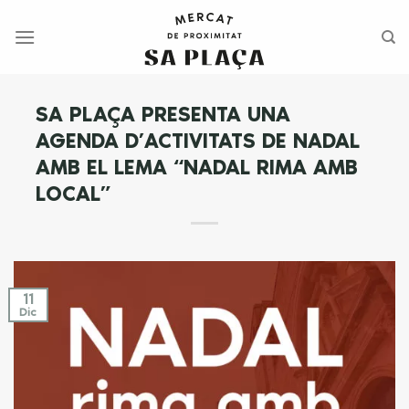
Saltar
al
contenido
SA PLAÇA PRESENTA UNA
AGENDA D’ACTIVITATS DE NADAL
AMB EL LEMA “NADAL RIMA AMB
LOCAL”
11
Dic