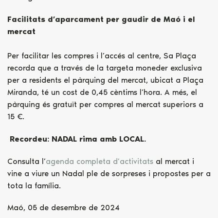
Facilitats d’aparcament per gaudir de Maó i el
mercat
Per facilitar les compres i l’accés al centre, Sa Plaça
recorda que a través de la targeta moneder exclusiva
per a residents el pàrquing del mercat, ubicat a Plaça
Miranda, té un cost de 0,45 cèntims l’hora. A més, el
pàrquing és gratuït per compres al mercat superiors a
15 €.
Recordeu: NADAL rima amb LOCAL.
Consulta l’
agenda completa d’activitats
al mercat i
vine a viure un Nadal ple de sorpreses i propostes per a
tota la família.
Maó, 05 de desembre de 2024